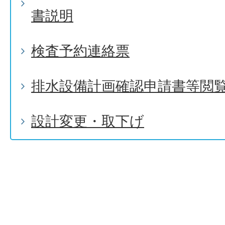
書説明
検査予約連絡票
排水設備計画確認申請書等閲
設計変更・取下げ