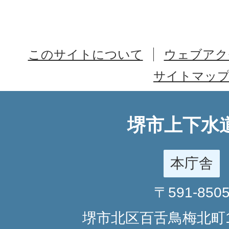
このサイトについて
ウェブアク
サイトマッ
堺市上下水
本庁舎
〒591-850
堺市北区百舌鳥梅北町1