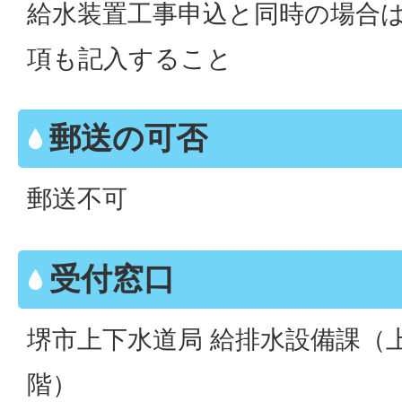
給水装置工事申込と同時の場合
項も記入すること
郵送の可否
郵送不可
受付窓口
堺市上下水道局 給排水設備課（
階）