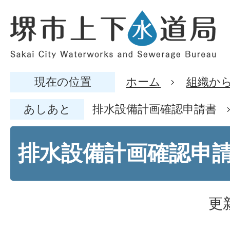
現在の位置
ホーム
組織か
あしあと
排水設備計画確認申請書
排水設備計画確認申
更