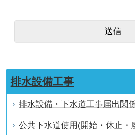
排水設備工事
排水設備・下水道工事届出関
公共下水道使用(開始・休止・