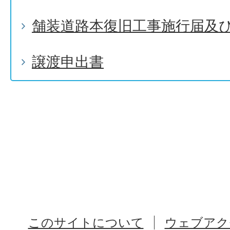
舗装道路本復旧工事施行届及
譲渡申出書
このサイトについて
ウェブアク