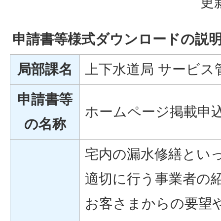
更
申請書等様式ダウンロードの説
局部課名
上下水道局 サービス
申請書等
ホームページ掲載申
の名称
宅内の漏水修繕とい
適切に行う事業者の
お客さまからの要望