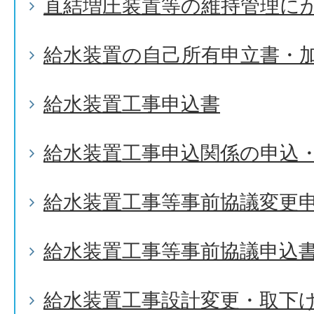
直結増圧装置等の維持管理に
給水装置の自己所有申立書・
給水装置工事申込書
給水装置工事申込関係の申込
給水装置工事等事前協議変更
給水装置工事等事前協議申込
給水装置工事設計変更・取下