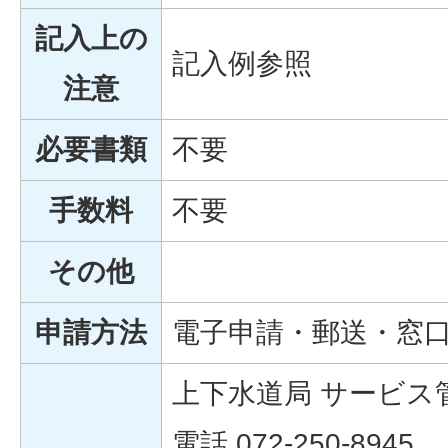
記入上の
記入例参照
注意
必要書類
不要
手数料
不要
その他
申請方法
電子申請・郵送・窓
上下水道局 サービス
電話 072-250-8945