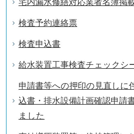
宅内漏水修繕対応業者名簿掲
検査予約連絡票
検査申込書
給水装置工事検査チェックシ
申請書等への押印の見直しに
込書・排水設備計画確認申請
ました