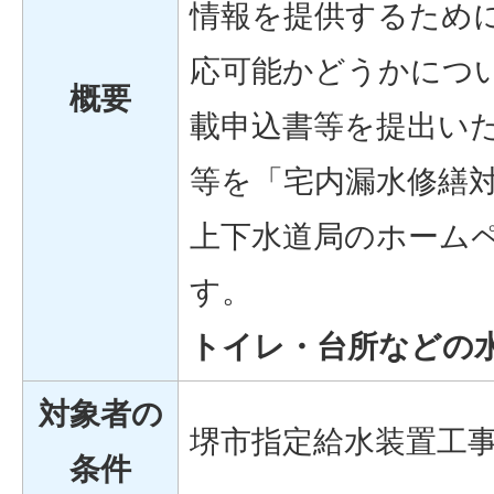
情報を提供するため
応可能かどうかにつ
概要
載申込書等を提出い
等を「宅内漏水修繕
上下水道局のホーム
す。
トイレ・台所などの
対象者の
堺市指定給水装置工
条件