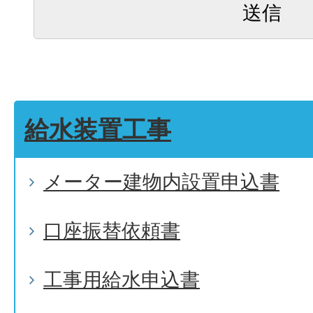
給水装置工事
メーター建物内設置申込書
口座振替依頼書
工事用給水申込書