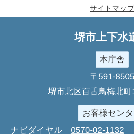
サイトマッ
堺市上下水
本庁舎
〒591-850
堺市北区百舌鳥梅北町1
お客様センタ
ナビダイヤル
0570-02-1132