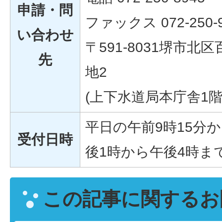
申請・問
ファックス 072-250-9
い合わせ
〒591-8031堺市北
先
地2
(上下水道局本庁舎1階
平日の午前9時15分か
受付日時
後1時から午後4時ま
この記事に関するお