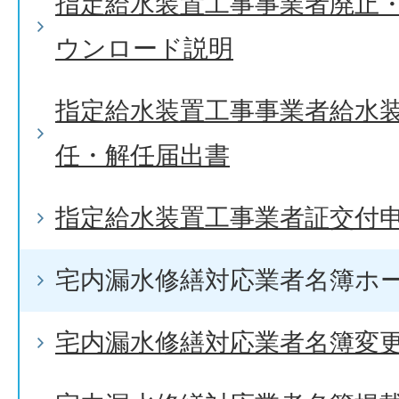
指定給水装置工事事業者廃止
ウンロード説明
指定給水装置工事事業者給水
任・解任届出書
指定給水装置工事業者証交付
宅内漏水修繕対応業者名簿ホ
宅内漏水修繕対応業者名簿変