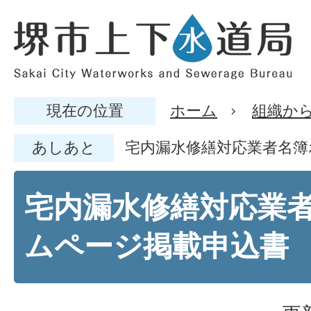
現在の位置
ホーム
組織か
あしあと
宅内漏水修繕対応業者名簿
宅内漏水修繕対応業
ムページ掲載申込書