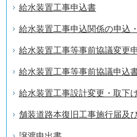
給水装置工事申込書
給水装置工事申込関係の申込
給水装置工事等事前協議変更
給水装置工事等事前協議申込
給水装置工事設計変更・取下
舗装道路本復旧工事施行届及
譲渡申出書