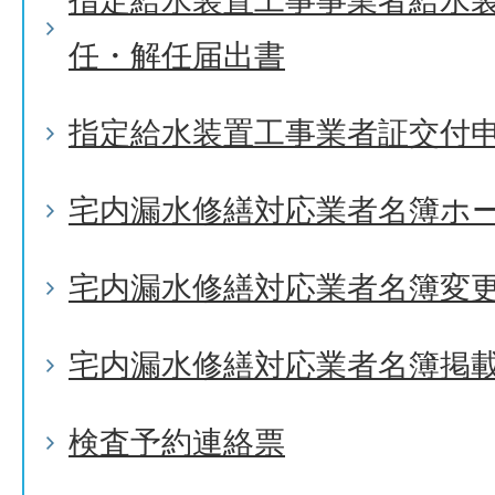
指定給水装置工事事業者給水
任・解任届出書
指定給水装置工事業者証交付
宅内漏水修繕対応業者名簿ホ
宅内漏水修繕対応業者名簿変
宅内漏水修繕対応業者名簿掲
検査予約連絡票