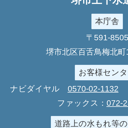
本庁舎
〒591-850
堺市北区百舌鳥梅北町1
お客様センタ
ナビダイヤル
0570-02-1132
ファックス：
072-2
道路上の水もれ等の