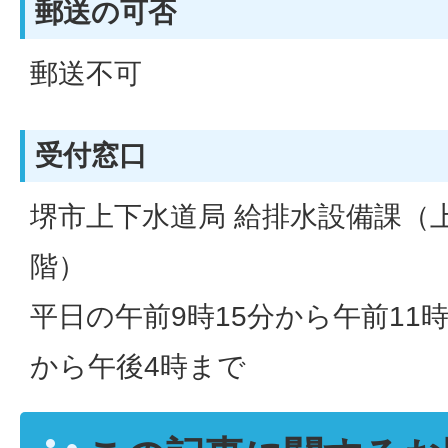
郵送の可否
郵送不可
受付窓口
堺市上下水道局 給排水設備課（
階）
平日の午前9時15分から午前11
から午後4時まで