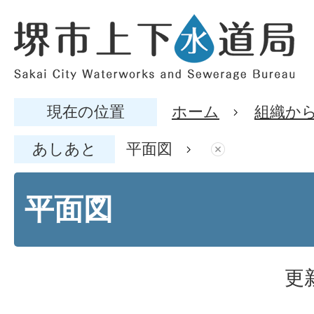
現在の位置
ホーム
組織か
あしあと
平面図
平面図
更