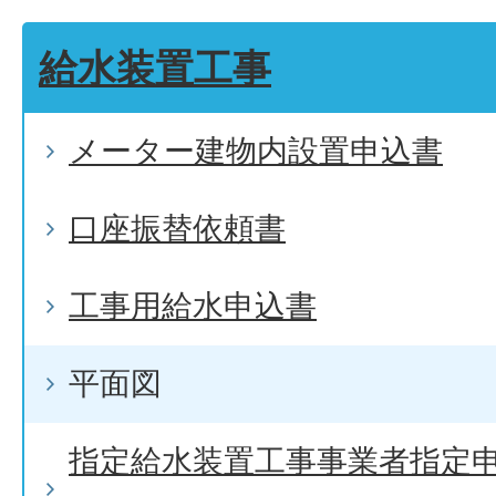
給水装置工事
メーター建物内設置申込書
口座振替依頼書
工事用給水申込書
平面図
指定給水装置工事事業者指定