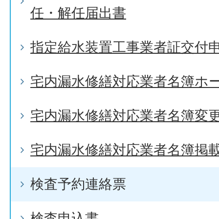
任・解任届出書
指定給水装置工事業者証交付
宅内漏水修繕対応業者名簿ホ
宅内漏水修繕対応業者名簿変
宅内漏水修繕対応業者名簿掲
検査予約連絡票
検査申込書