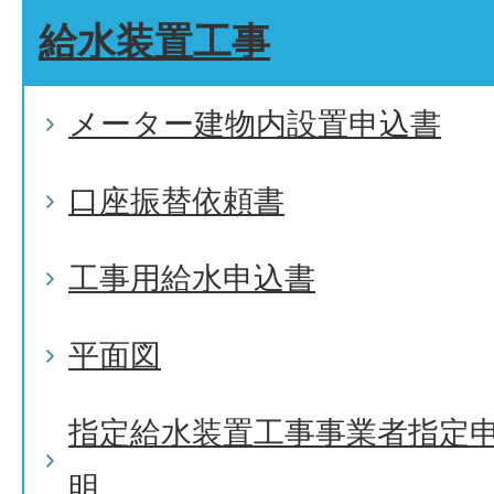
給水装置工事
メーター建物内設置申込書
口座振替依頼書
工事用給水申込書
平面図
指定給水装置工事事業者指定
明