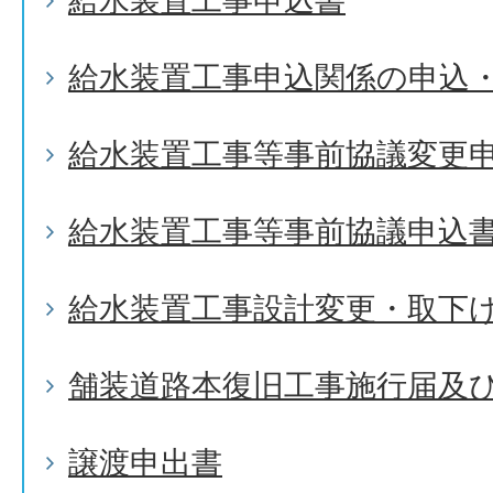
給水装置工事申込書
給水装置工事申込関係の申込
給水装置工事等事前協議変更
給水装置工事等事前協議申込
給水装置工事設計変更・取下
舗装道路本復旧工事施行届及
譲渡申出書