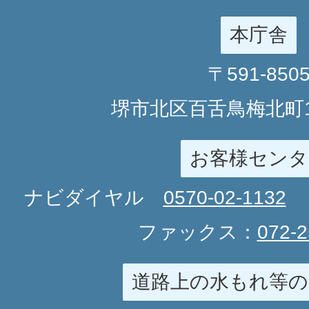
本庁舎
〒591-850
堺市北区百舌鳥梅北町1
お客様センタ
ナビダイヤル
0570-02-1132
ファックス：
072-2
道路上の水もれ等の