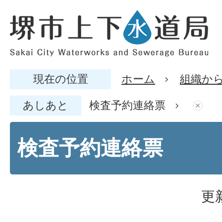
現在の位置
ホーム
組織か
あしあと
検査予約連絡票
検査予約連絡票
更