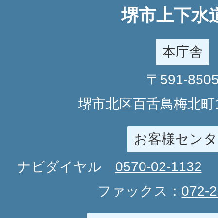
堺市上下水
本庁舎
〒591-850
堺市北区百舌鳥梅北町1
お客様センタ
ナビダイヤル
0570-02-1132
ファックス：
072-2