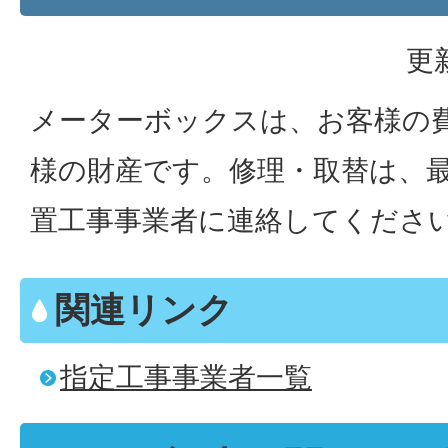
更
メーターボックスは、お客様の
様の財産です。修理・取替は、
置工事事業者に連絡してくださ
関連リンク
指定工事事業者一覧