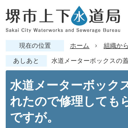
現在の位置
ホーム
組織か
あしあと
水道メーターボックスの
水道メーターボック
れたので修理しても
ですが。