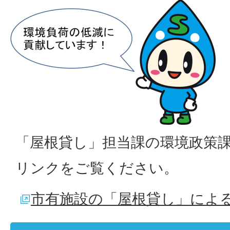
「屋根貸し」担当課の環境政策
リンクをご覧ください。
市有施設の「屋根貸し」によ