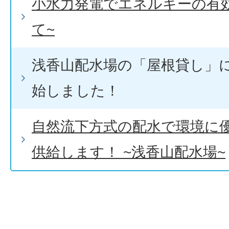
小水力発電でエネルギーの有
て~
浅香山配水場の「屋根貸し」
始しました！
自然流下方式の配水で環境に
供給します！ ~浅香山配水場~