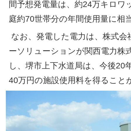
間予想発電量は、約24万キロワ
庭約70世帯分の年間使用量に相
なお、発電した電力は、株式会
ーソリューションが関西電力株
し、堺市上下水道局は、今後20
40万円の施設使用料を得ること