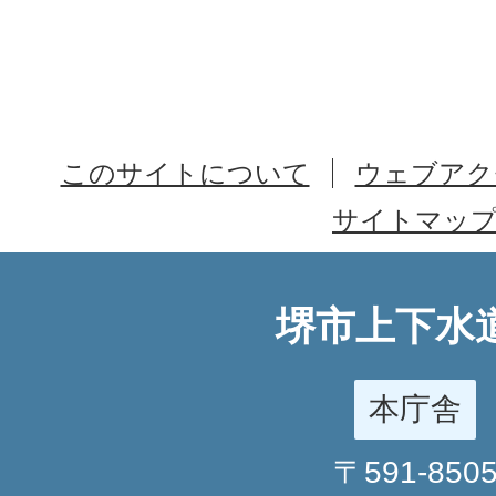
このサイトについて
ウェブアク
サイトマッ
堺市上下水
本庁舎
〒591-850