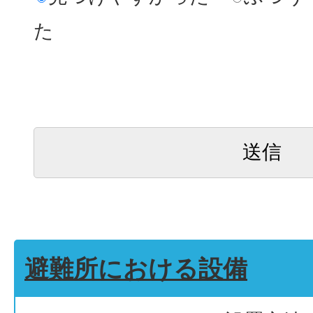
た
避難所における設備