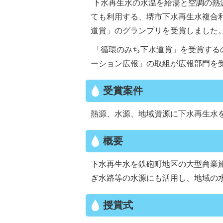
下水再生水の水温を給湯と空調の熱
ても利用する、堺市下水再生水複合
道賞」のグランプリを受賞しました
「循環のみち下水道賞」を受賞する
ーション広報」の取組が広報部門を
受賞案件
熱源、水源、地域資源に下水再生水
概要
下水再生水を鉄砲町地区の大型商業
ぎ水路等の水源にも活用し、地域の
授賞式