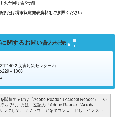
省中央合同庁舎3号館
紙または堺市報道発表資料をご参照ください
事に関するお問い合わせ先
通3丁140-2 災害対策センター内
-229－1800
ら
閲覧するには「Adobe Reader（Acrobat Reader）」が
ちでない方は、左記の「Adobe Reader（Acrobat
をクリックして、ソフトウェアをダウンロードし、インストー