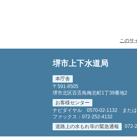
このサ
堺市上下水道局
本庁舎
〒591-8505
堺市北区百舌鳥梅北町1丁39番地2
お客様センター
ナビダイヤル
0570-02-1132
また
ファックス：
072-252-4132
072-
道路上の水もれ等の緊急通報