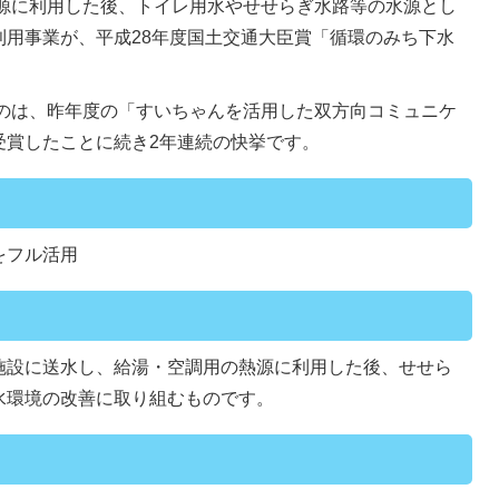
源に利用した後、トイレ用水やせせらぎ水路等の水源とし
利用事業が、平成28年度国土交通大臣賞「循環のみち下水
。
のは、昨年度の「すいちゃんを活用した双方向コミュニケ
受賞したことに続き2年連続の快挙です。
をフル活用
施設に送水し、給湯・空調用の熱源に利用した後、せせら
水環境の改善に取り組むものです。