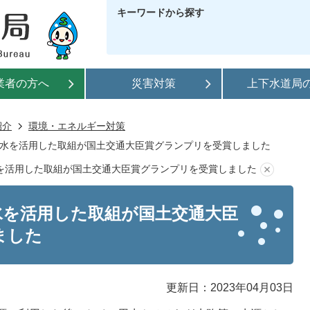
キーワードから探す
業者の方へ
災害対策
上下水道局
紹介
環境・エネルギー対策
水を活用した取組が国土交通大臣賞グランプリを受賞しました
を活用した取組が国土交通大臣賞グランプリを受賞しました
水を活用した取組が国土交通大臣
ました
更新日：2023年04月03日