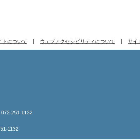
イトについて
ウェブアクセシビリティについて
サイ
は
072-251-1132
251-1132