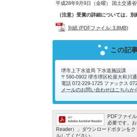
平成28年9月9日（金曜） 国土交通
（注意）受賞の詳細については、別
別紙 (PDFファイル: 3.8MB)
この記
堺市上下水道局 下水道施設課
〒590-0902 堺市堺区松屋大和川
電話 072-229-1725 ファックス 072
メールのお問い合わせはこちらか
PDFファイルを
必要です。お持
Reader）」ダウンロードボタン
ルしてください。