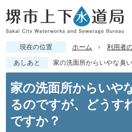
現在の位置
ホーム
利用者
あしあと
家の洗面所からいやな臭
家の洗面所からいや
るのですが、どうす
ですか？