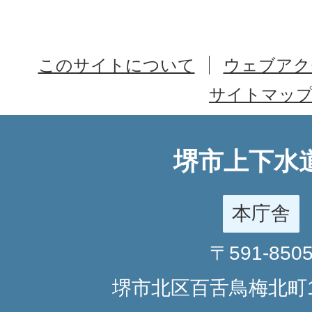
このサイトについて
ウェブアク
サイトマッ
堺市上下水
本庁舎
〒591-850
堺市北区百舌鳥梅北町1