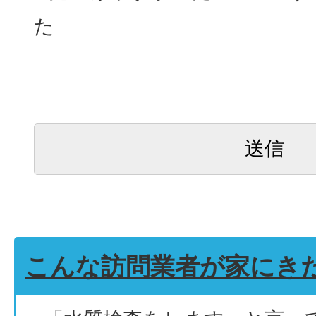
た
こんな訪問業者が家にき