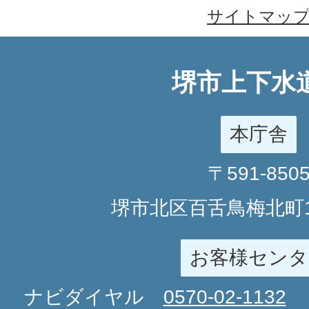
サイトマッ
堺市上下水
本庁舎
〒591-850
堺市北区百舌鳥梅北町1
お客様センタ
ナビダイヤル
0570-02-1132