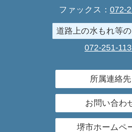
ファックス：
072-2
道路上の水もれ等の
072-251-11
所属連絡先
お問い合わ
堺市ホームペ