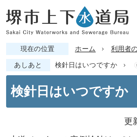
現在の位置
ホーム
利用者
あしあと
検針日はいつですか
検針日はいつですか
更