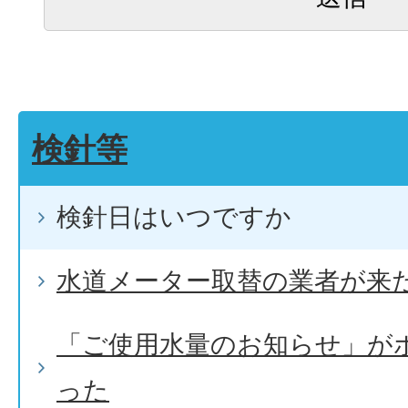
検針等
検針日はいつですか
水道メーター取替の業者が来
「ご使用水量のお知らせ」が
った