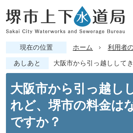
現在の位置
ホーム
利用者
あしあと
大阪市から引っ越しして
大阪市から引っ越し
れど、堺市の料金は
ですか？