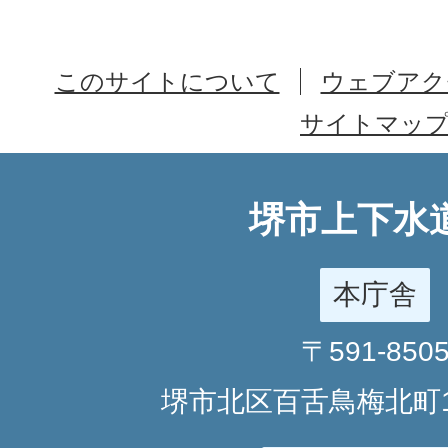
このサイトについて
ウェブアク
サイトマッ
堺市上下水
本庁舎
〒591-850
堺市北区百舌鳥梅北町1