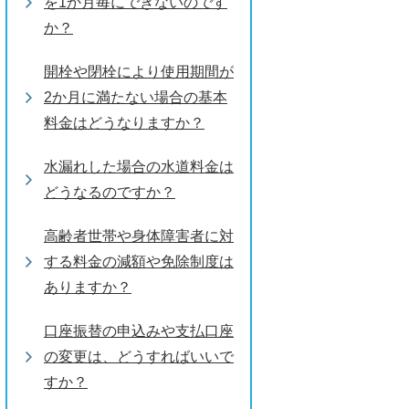
を1か月毎にできないのです
か？
開栓や閉栓により使用期間が
2か月に満たない場合の基本
料金はどうなりますか？
水漏れした場合の水道料金は
どうなるのですか？
高齢者世帯や身体障害者に対
する料金の減額や免除制度は
ありますか？
口座振替の申込みや支払口座
の変更は、どうすればいいで
すか？