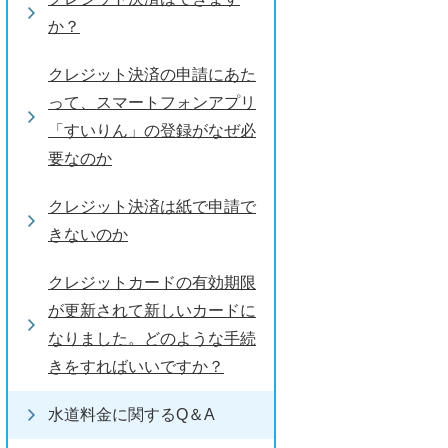
か？
クレジット決済の申請にあた
って、スマートフォンアプリ
「すいりん」の登録がなぜ必
要なのか
クレジット決済は紙で申請で
きないのか
クレジットカードの有効期限
が更新されて新しいカードに
なりました。どのような手続
きをすればいいですか？
水道料金に関するQ＆A