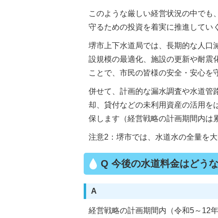
このような厳しい経営状況の中でも
守るための投資を着実に推進してい
堺市上下水道局では、長期的な人口
設規模の最適化、施設の更新や耐震
ことで、市民の皆様の安全・安心を
併せて、計画的な漏水調査や水道管
却、貸付などの未利用資産の活用を
保します（経営戦略の計画期間内は
注意2：堺市では、水道水の全量を
Q 今後の水道料金はどう
A
経営戦略の計画期間内（令和5～12