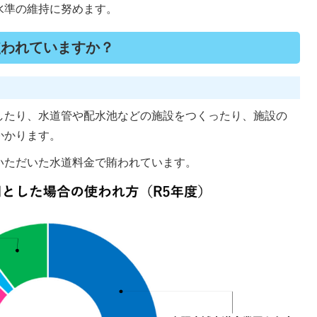
水準の維持に努めます。
使われていますか？
したり、水道管や配水池などの施設をつくったり、施設の
かかります。
いただいた水道料金で賄われています。