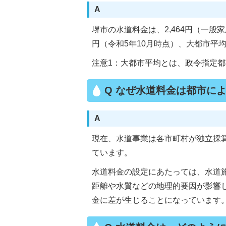
A
堺市の水道料金は、2,464円（一般
円（令和5年10月時点）、大都市平均
注意1：大都市平均とは、政令指定都
Q なぜ水道料金は都市に
A
現在、水道事業は各市町村が独立採
ています。
水道料金の設定にあたっては、水道
距離や水質などの地理的要因が影響
金に差が生じることになっています