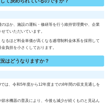
にして決められているのですか？
費のほか、施設の運転・修繕等を行う維持管理費や、企業
させていただいています。
くなるほど料金単価が高くなる逓増制料金体系を採用して
料金負担を小さくしております。
状況はどうなりますか？
030では、令和5年度から12年度までの8年間の収支見通しを
や節水機器の普及により、今後も減少が続くものと見込ん