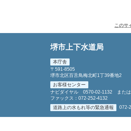
このサ
堺市上下水道局
本庁舎
〒591-8505
堺市北区百舌鳥梅北町1丁39番地2
お客様センター
ナビダイヤル
0570-02-1132
また
ファックス：
072-252-4132
072-
道路上の水もれ等の緊急通報