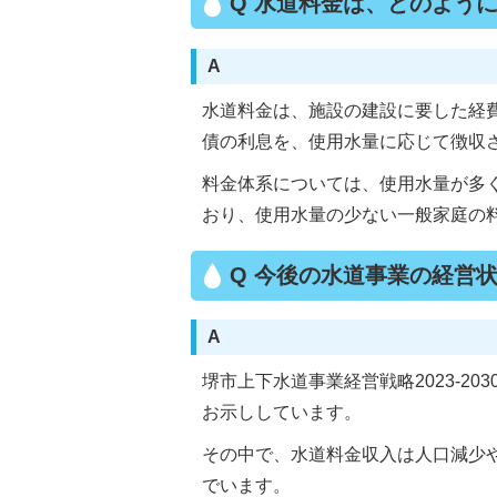
Q 水道料金は、どのよう
A
水道料金は、施設の建設に要した経
債の利息を、使用水量に応じて徴収
料金体系については、使用水量が多
おり、使用水量の少ない一般家庭の
Q 今後の水道事業の経営
A
堺市上下水道事業経営戦略2023-2
お示ししています。
その中で、水道料金収入は人口減少
でいます。