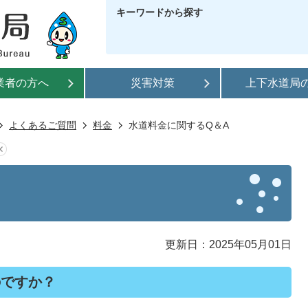
キーワードから探す
業者の方へ
災害対策
上下水道局
よくあるご質問
料金
水道料金に関するQ＆A
更新日：2025年05月01日
のですか？