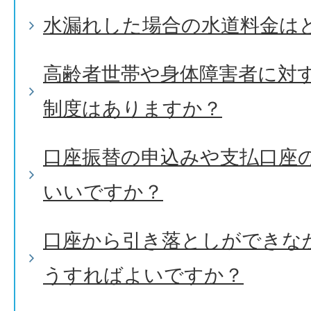
水漏れした場合の水道料金は
高齢者世帯や身体障害者に対
制度はありますか？
口座振替の申込みや支払口座
いいですか？
口座から引き落としができな
うすればよいですか？