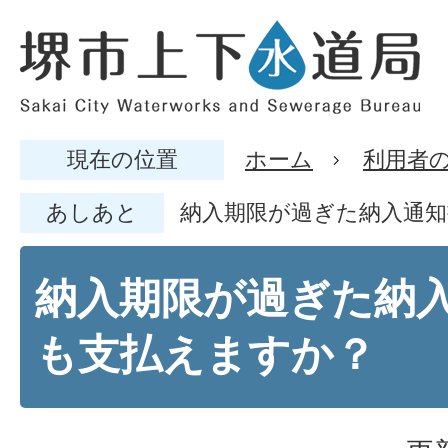
現在の位置
ホーム
利用者
あしあと
納入期限が過ぎた納入通
納入期限が過ぎた納
も支払えますか？