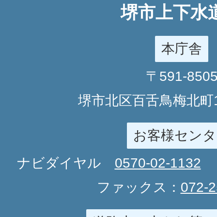
堺市上下水
本庁舎
〒591-850
堺市北区百舌鳥梅北町1
お客様センタ
ナビダイヤル
0570-02-1132
ファックス：
072-2