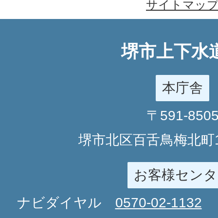
サイトマッ
堺市上下水
本庁舎
〒591-850
堺市北区百舌鳥梅北町1
お客様センタ
ナビダイヤル
0570-02-1132