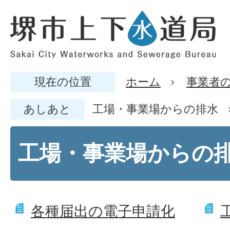
現在の位置
ホーム
事業者
あしあと
工場・事業場からの排水
工場・事業場からの
各種届出の電子申請化