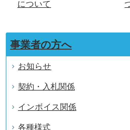
について
事業者の方へ
お知らせ
契約・入札関係
インボイス関係
各種様式