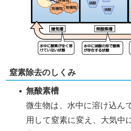
窒素除去のしくみ
無酸素槽
微生物は、水中に溶け込ん
用して窒素に変え、大気中