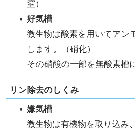
窒）
好気槽
微生物は酸素を用いてアン
します。（硝化）
その硝酸の一部を無酸素槽
リン除去のしくみ
嫌気槽
微生物は有機物を取り込み