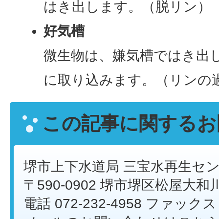
はき出します。（脱リン）
好気槽
微生物は、嫌気槽ではき出
に取り込みます。（リンの
この記事に関するお
堺市上下水道局 三宝水再生セ
〒590-0902 堺市堺区松屋大和
電話 072-232-4958 ファックス 0