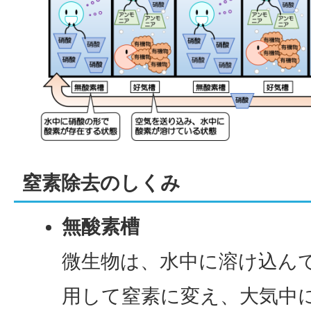
窒素除去のしくみ
無酸素槽
微生物は、水中に溶け込ん
用して窒素に変え、大気中