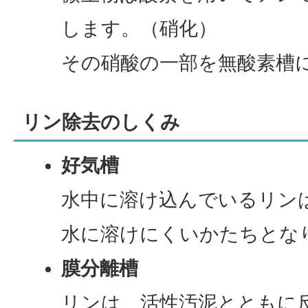
します。（硝化）
その硝酸の一部を無酸素槽
リン除去のしくみ
好気槽
水中に溶け込んでいるリン
水に溶けにくいかたちとな
膜分離槽
リンは、活性汚泥とともに