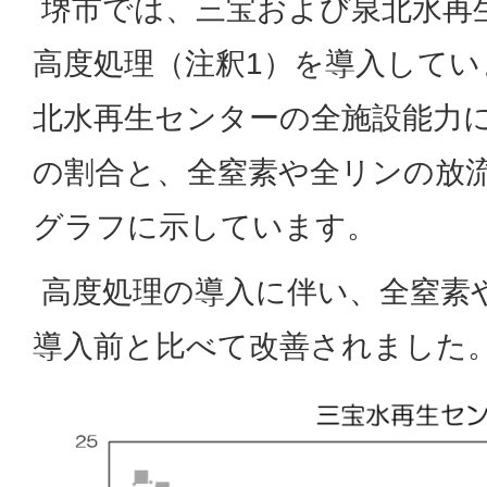
堺市では、三宝および泉北水再
高度処理（注釈1）を導入して
北水再生センターの全施設能力
の割合と、全窒素や全リンの放
グラフに示しています。
高度処理の導入に伴い、全窒素
導入前と比べて改善されました