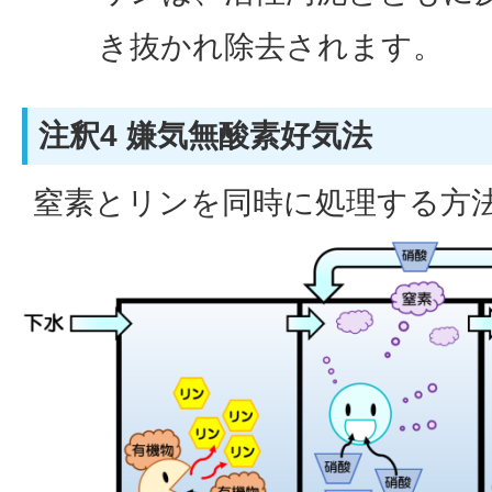
き抜かれ除去されます。
注釈4 嫌気無酸素好気法
窒素とリンを同時に処理する方