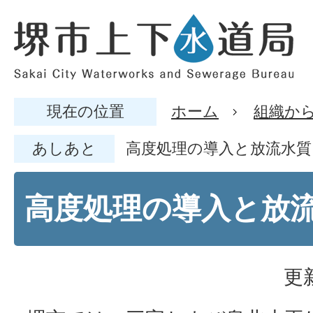
現在の位置
ホーム
組織か
あしあと
高度処理の導入と放流水質
高度処理の導入と放
更