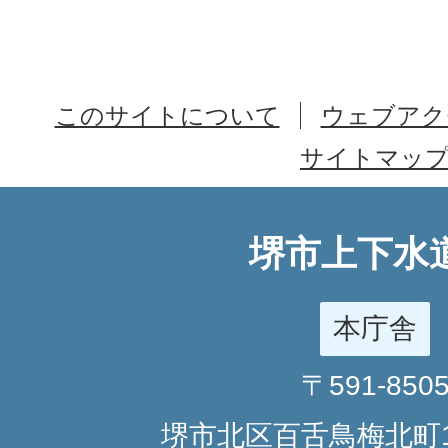
このサイトについて
ウェブアク
サイトマッ
堺市上下水
本庁舎
〒591-850
堺市北区百舌鳥梅北町1