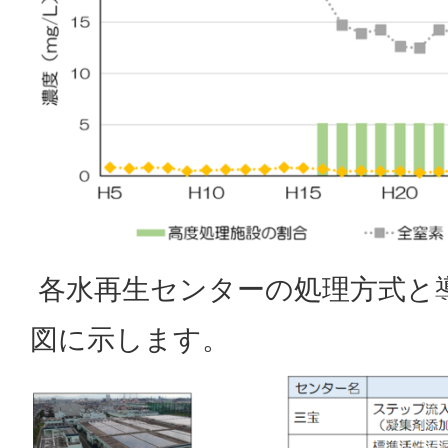
各水再生センターの処理方式と
図に示します。