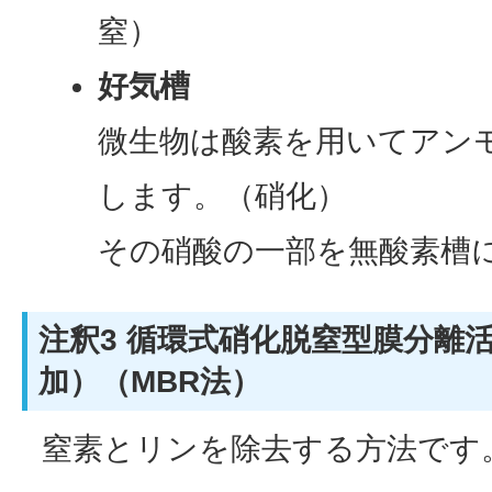
窒）
好気槽
微生物は酸素を用いてアン
します。（硝化）
その硝酸の一部を無酸素槽
注釈3 循環式硝化脱窒型膜分離
加）（MBR法）
窒素とリンを除去する方法です