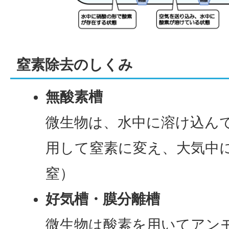
窒素除去のしくみ
無酸素槽
微生物は、水中に溶け込ん
用して窒素に変え、大気中
窒）
好気槽・膜分離槽
微生物は酸素を用いてアン