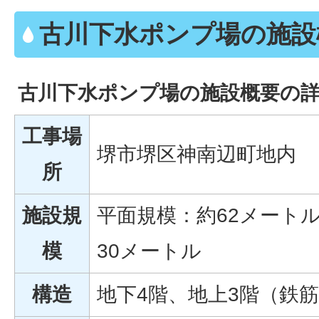
古川下水ポンプ場の施設
古川下水ポンプ場の施設概要の
工事場
堺市堺区神南辺町地内
所
施設規
平面規模：約62メートル
模
30メートル
構造
地下4階、地上3階（鉄