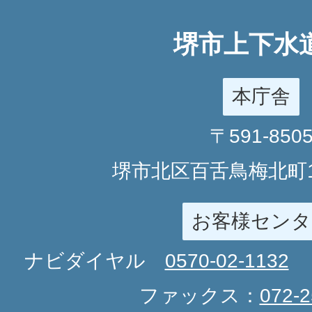
堺市上下水
本庁舎
〒591-850
堺市北区百舌鳥梅北町1
お客様センタ
ナビダイヤル
0570-02-1132
ファックス：
072-2