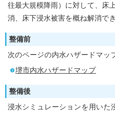
往最大規模降雨）に対して、床
消、床下浸水被害を概ね解消で
整備前
次のページの内水ハザードマッ
堺市内水ハザードマップ
整備後
浸水シミュレーションを用いた