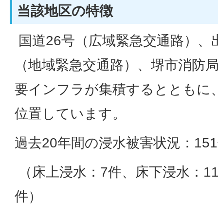
当該地区の特徴
国道26号（広域緊急交通路）、
（地域緊急交通路）、堺市消防
要インフラが集積するとともに
位置しています。
過去20年間の浸水被害状況：15
（床上浸水：7件、床下浸水：11
件）