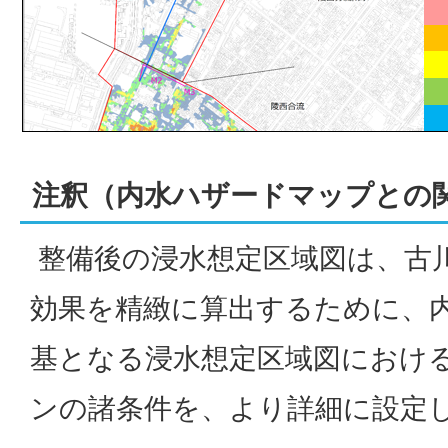
注釈（内水ハザードマップとの
整備後の浸水想定区域図は、古
効果を精緻に算出するために、
基となる浸水想定区域図におけ
ンの諸条件を、より詳細に設定