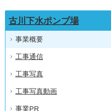
古川下水ポンプ場
事業概要
工事通信
工事写真
工事写真動画
事業PR