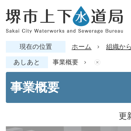
現在の位置
ホーム
組織か
あしあと
事業概要
事業概要
更