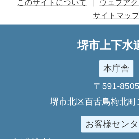
このサイトについて
ウェブアク
サイトマッ
堺市上下水
本庁舎
〒591-850
堺市北区百舌鳥梅北町1
お客様センタ