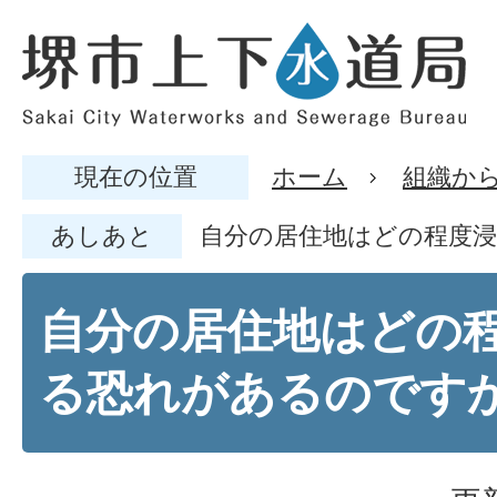
現在の位置
ホーム
組織か
あしあと
自分の居住地はどの程度
自分の居住地はどの
る恐れがあるのです