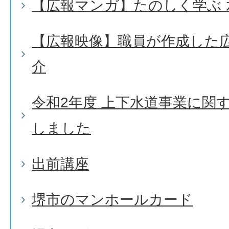
【広報マンガ】たのしく学ぶ 
【広報映像】職員が作成した
介
令和2年度 上下水道事業に関
しました
出前講座
堺市のマンホールカード