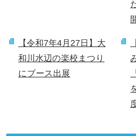
【令和7年4月27日】大
和川水辺の楽校まつり
にブース出展