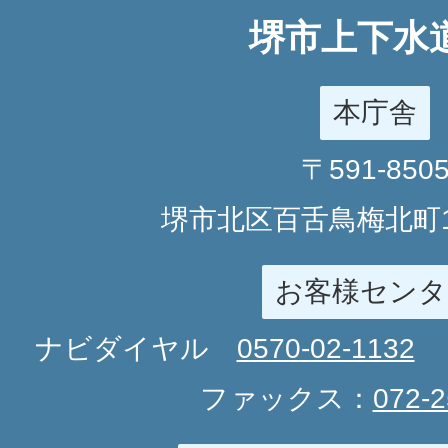
堺市上下水
本庁舎
〒591-850
堺市北区百舌鳥梅北町1
お客様センタ
ナビダイヤル
0570-02-1132
ファックス：
072-2