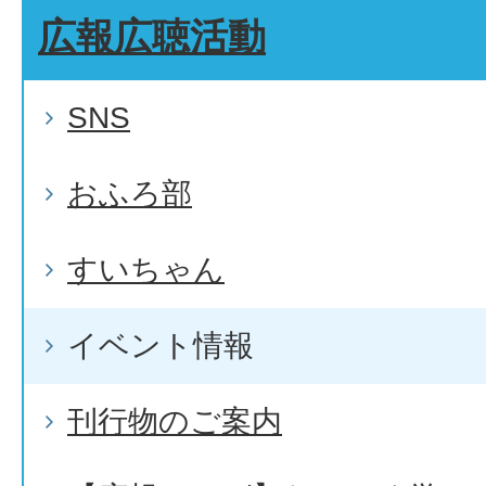
広報広聴活動
SNS
おふろ部
すいちゃん
イベント情報
刊行物のご案内