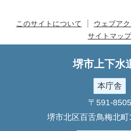
このサイトについて
ウェブアク
サイトマッ
堺市上下水
本庁舎
〒591-850
堺市北区百舌鳥梅北町1