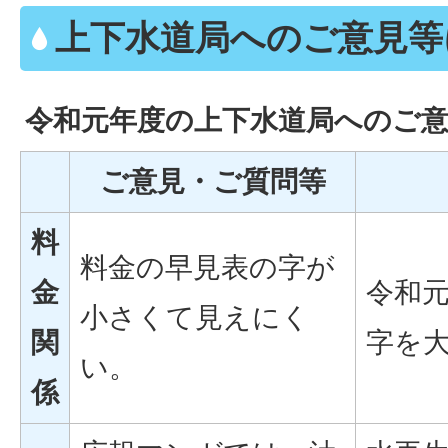
上下水道局へのご意見等
令和元年度の上下水道局へのご
ご意見・ご質問等
料
料金の早見表の字が
金
令和元
小さくて見えにく
関
字を
い。
係