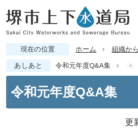
現在の位置
ホーム
組織か
あしあと
令和元年度Q&A集
令和元年度Q&A集
更