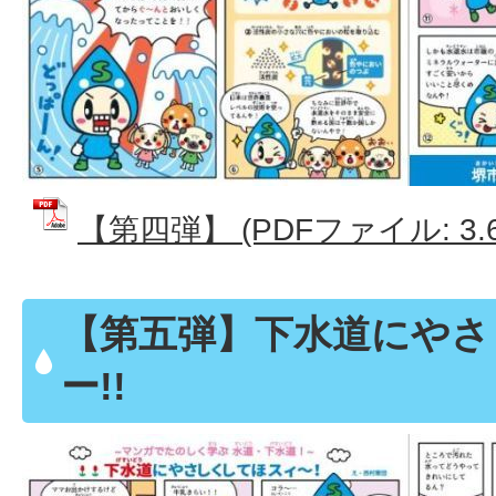
【第四弾】 (PDFファイル: 3.6
【第五弾】下水道にやさ
ー!!