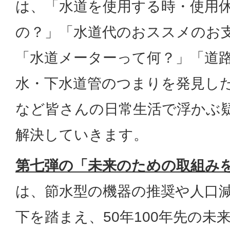
は、「水道を使用する時・使用
の？」「水道代のおススメのお
「水道メーターって何？」「道
水・下水道管のつまりを発見し
など皆さんの日常生活で浮かぶ
解決していきます。
第七弾の「未来のための取組み
は、節水型の機器の推奨や人口
下を踏まえ、50年100年先の未