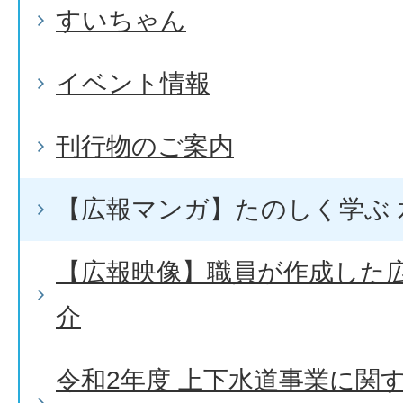
すいちゃん
イベント情報
刊行物のご案内
【広報マンガ】たのしく学ぶ 
【広報映像】職員が作成した
介
令和2年度 上下水道事業に関