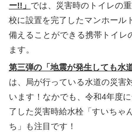
ー!!」
では、災害時のトイレの重
校に設置を完了したマンホール
備えることができる携帯トイレ
ます。
第三弾の「地震が発生しても水
は、局が行っている水道の災害
います！なかでも、令和4年度
了した災害時給水栓「すいちゃ
ち」も注目です！