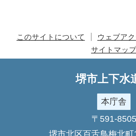
このサイトについて
ウェブアク
サイトマッ
堺市上下水
本庁舎
〒591-850
堺市北区百舌鳥梅北町1