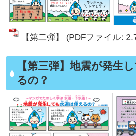
【第二弾】 (PDFファイル: 2.7
【第三弾】地震が発生し
るの？