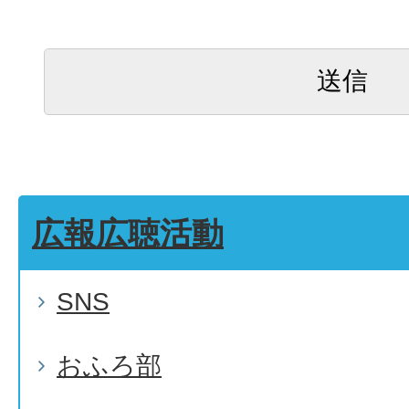
広報広聴活動
SNS
おふろ部