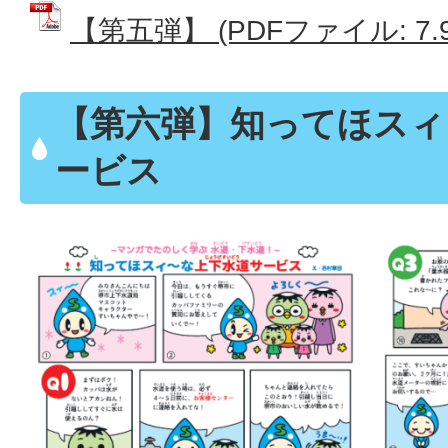
【第五弾】 (PDFファイル: 7.9
【第六弾】知ってほスィ
ービス