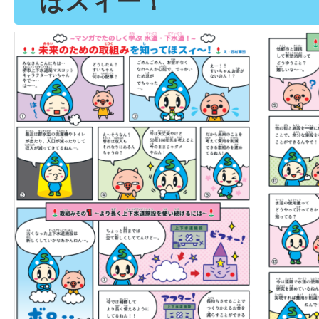
ほスィー！