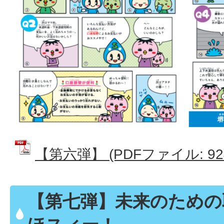
【第六弾】 (PDFファイル: 924
【第七弾】未来のための