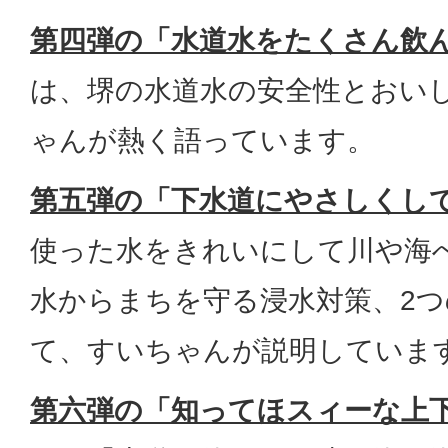
第四弾の「水道水をたくさん飲ん
は、堺の水道水の安全性とおい
ゃんが熱く語っています。
第五弾の「下水道にやさしくして
使った水をきれいにして川や海
水からまちを守る浸水対策、2
て、すいちゃんが説明していま
第六弾の「知ってほスィーな上