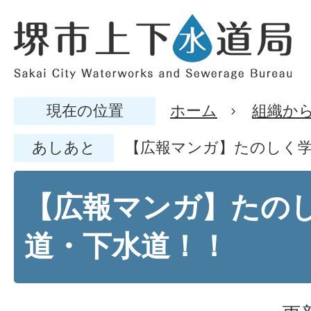
現在の位置
ホーム
組織か
あしあと
【広報マンガ】たのしく学
【広報マンガ】たのし
道・下水道！！