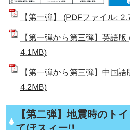
【第一弾】 (PDFファイル: 2.7
【第一弾から第三弾】英語版 (
4.1MB)
【第一弾から第三弾】中国語版 
4.2MB)
【第二弾】地震時のトイ
てほスィー!!