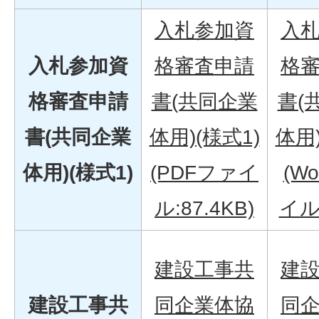
入札参加資
入
入札参加資
格審査申請
格
格審査申請
書(共同企業
書(
書(共同企業
体用)(様式1)
体用)
体用)(様式1)
(PDFファイ
(W
ル:87.4KB)
イル:
建設工事共
建
建設工事共
同企業体協
同