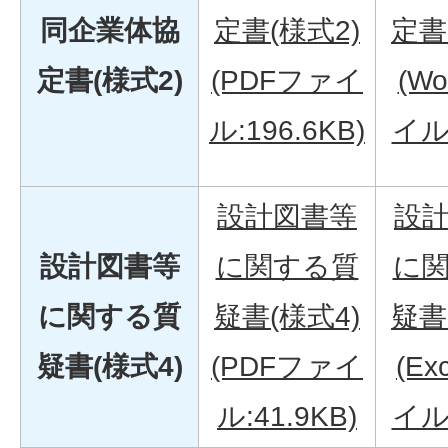
同企業体協
定書(様式2)
定書
定書(様式2)
(PDFファイ
(W
ル:196.6KB)
イル:
設計図書等
設
設計図書等
に関する質
に
に関する質
疑書(様式4)
疑書
疑書(様式4)
(PDFファイ
(Ex
ル:41.9KB)
イル: