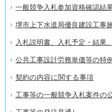
一般競争入札参加資格確認結
堺市上下水道局優良建設工事
入札説明書、入札予定・結果
公共工事設計労務単価等の特
契約の内容に関する事項
工事等の一般競争入札案件の