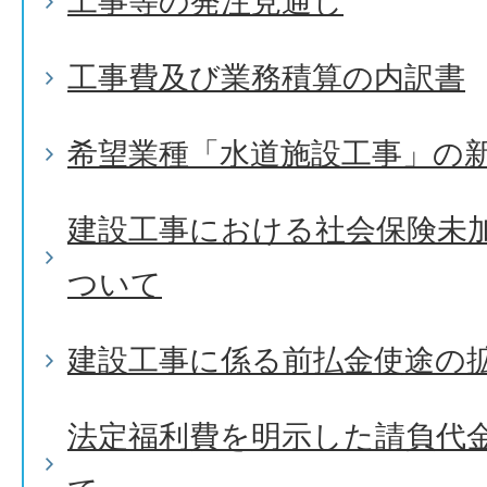
工事等の発注見通し
工事費及び業務積算の内訳書
希望業種「水道施設工事」の
建設工事における社会保険未
ついて
建設工事に係る前払金使途の
法定福利費を明示した請負代