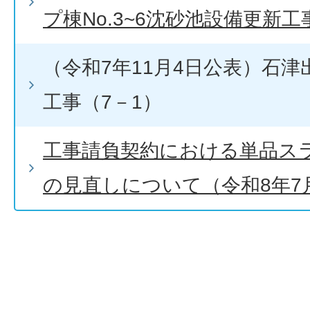
プ棟No.3~6沈砂池設備更新工
（令和7年11月4日公表）石
工事（7－1）
工事請負契約における単品ス
の見直しについて（令和8年7