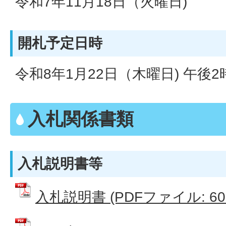
令和7年11月18日（火曜日)
開札予定日時
令和8年1月22日（木曜日) 午後2
入札関係書類
入札説明書等
入札説明書 (PDFファイル: 608