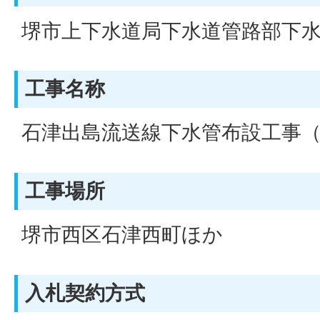
堺市上下水道局下水道管路部下
工事名称
石津出島流送線下水管布設工事（
工事場所
堺市西区石津西町ほか
入札契約方式