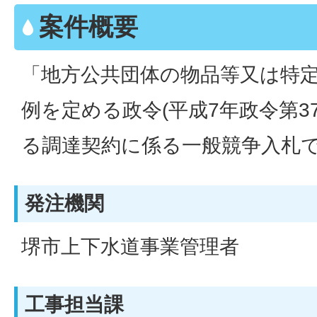
案件概要
「地方公共団体の物品等又は特
例を定める政令(平成7年政令第3
る調達契約に係る一般競争入札
発注機関
堺市上下水道事業管理者
工事担当課