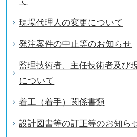
て
現場代理人の変更について
発注案件の中止等のお知らせ
監理技術者、主任技術者及び
について
着工（着手）関係書類
設計図書等の訂正等のお知ら