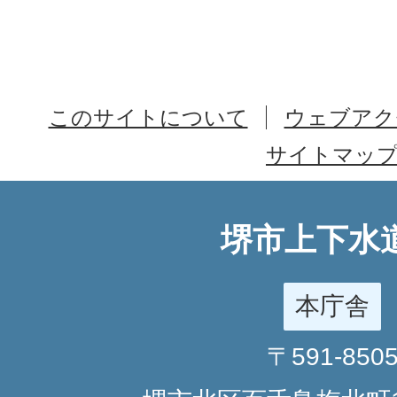
このサイトについて
ウェブアク
サイトマッ
堺市上下水
本庁舎
〒591-850