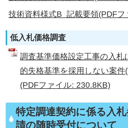
技術資料様式B 記載要領(PDFファイ
低入札価格調査
調査基準価格設定工事の入札
的失格基準を採用しない案件(
(PDFファイル: 230.8KB)
特定調達契約に係る入札
請の随時受付について