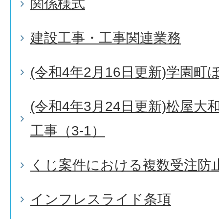
関係様式
建設工事・工事関連業務
(令和4年2月16日更新)学園
(令和4年3月24日更新)松屋
工事（3-1）
くじ案件における複数受注防
インフレスライド条項