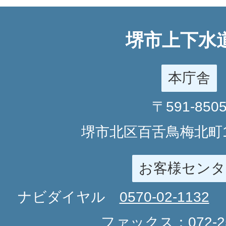
堺市上下水
本庁舎
〒591-850
堺市北区百舌鳥梅北町1
お客様センタ
ナビダイヤル
0570-02-1132
ファックス：
072-2