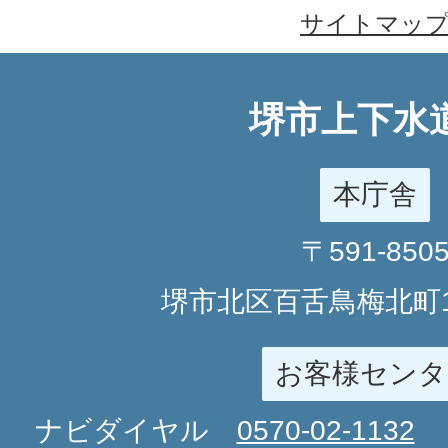
サイトマッ
堺市上下水
本庁舎
〒591-850
堺市北区百舌鳥梅北町1
お客様センタ
ナビダイヤル
0570-02-1132