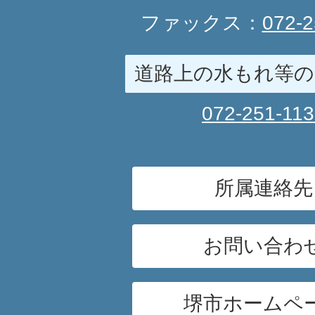
ファックス：
072-2
道路上の水もれ等の
072-251-11
所属連絡先
お問い合わ
堺市ホームペ