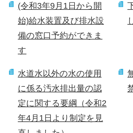
(令和3年9月1日から開
始)給水装置及び排水設
備の窓口予約ができま
す
水道水以外の水の使用
に係る汚水排出量の認
定に関する要綱（令和2
年4月1日より制定を見
直しました）