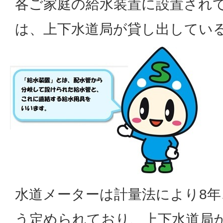
各ご家庭の給水装置に設置され
は、上下水道局が貸し出してい
水道メーターは計量法により8
う定められており、上下水道局