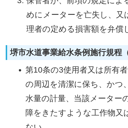
保管者が、前項の規定によ
めにメーターを亡失し、又
理者の定める損害額を弁償
堺市水道事業給水条例施行規程
第10条の3使用者又は所有
の周辺を清潔に保ち、かつ
水量の計量、当該メーター
障をきたすような工作物又
ない。