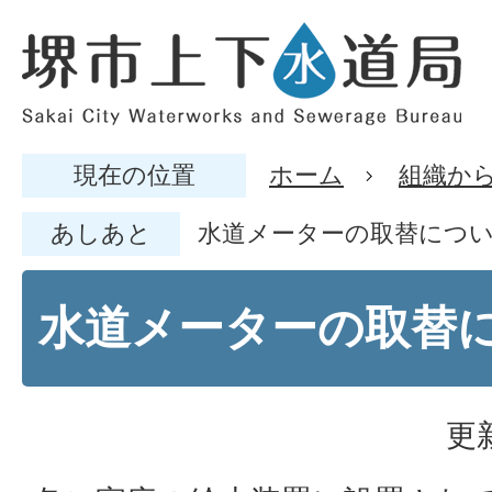
現在の位置
ホーム
組織か
あしあと
水道メーターの取替につ
水道メーターの取替
更