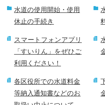
水道の使用開始・使用
休止の手続き
スマートフォンアプリ
「すいりん」をぜひご
利用ください！
各区役所での水道料金
等納入通知書などのお
取扱い中止について