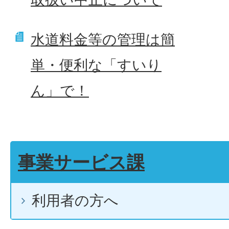
水道料金等の管理は簡
単・便利な「すいり
ん」で！
事業サービス課
利用者の方へ