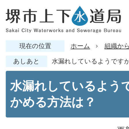
現在の位置
ホーム
組織か
あしあと
水漏れしているようです
水漏れしているよう
かめる方法は？