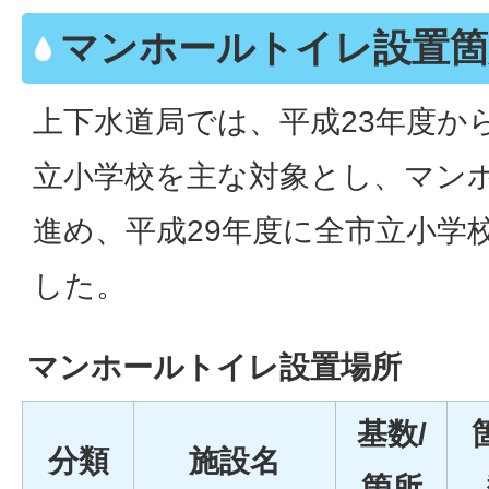
マンホールトイレ設置箇
上下水道局では、平成23年度か
立小学校を主な対象とし、マン
進め、平成29年度に全市立小学
した。
マンホールトイレ設置場所
基数/
分類
施設名
箇所