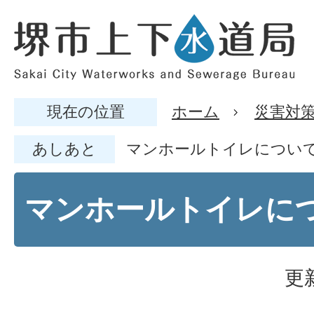
現在の位置
ホーム
災害対
あしあと
マンホールトイレについ
マンホールトイレに
更