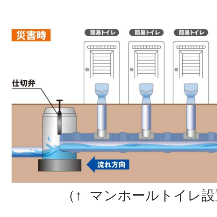
（↑ マンホールトイレ設