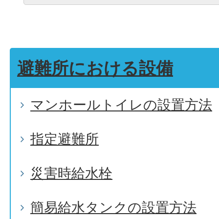
避難所における設備
マンホールトイレの設置方法
指定避難所
災害時給水栓
簡易給水タンクの設置方法