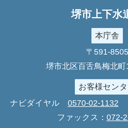
堺市上下水
本庁舎
〒591-850
堺市北区百舌鳥梅北町1
お客様センタ
ナビダイヤル
0570-02-1132
ファックス：
072-2