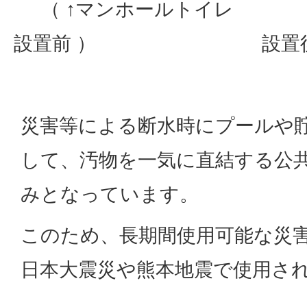
（ ↑マンホールトイレ
（ 
設置前 ）
設置
災害等による断水時にプールや
して、汚物を一気に直結する公
みとなっています。
このため、長期間使用可能な災
日本大震災や熊本地震で使用さ