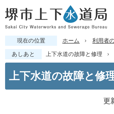
現在の位置
ホーム
利用者
あしあと
上下水道の故障と修理
上下水道の故障と修
更