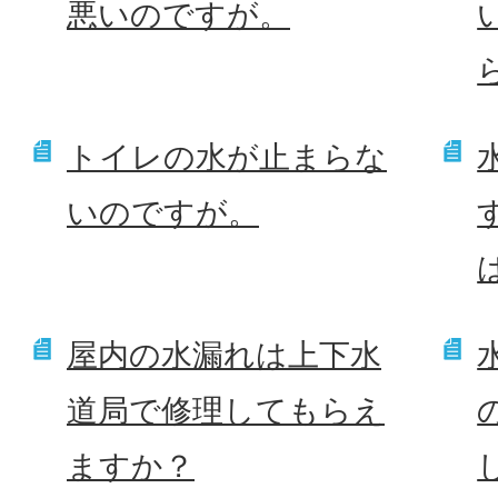
悪いのですが。
トイレの水が止まらな
いのですが。
屋内の水漏れは上下水
道局で修理してもらえ
ますか？