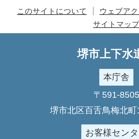
このサイトについて
ウェブアク
サイトマッ
堺市上下水
本庁舎
〒591-850
堺市北区百舌鳥梅北町1
お客様センタ