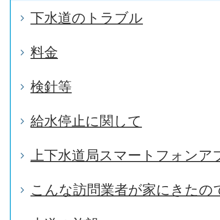
下水道のトラブル
料金
検針等
給水停止に関して
上下水道局スマートフォンア
こんな訪問業者が家にきたの