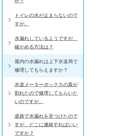
か？
トイレの水が止まらないので
すが。
水漏れしているようですが、
確かめる方法は？
屋内の水漏れは上下水道局で
修理してもらえますか？
水道メーターボックスの蓋が
割れたので修理してもらいた
いのですが。
道路で水漏れを見つけたので
すが、どこに連絡すればいい
ですか？