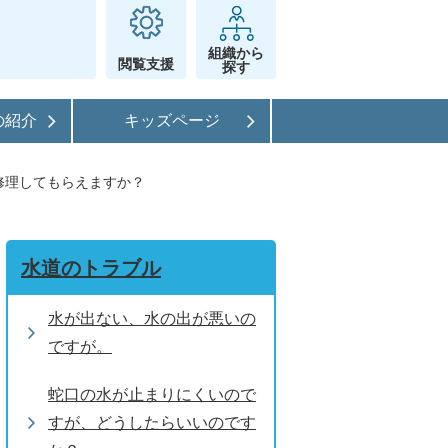
組織から
閲覧支援
探す
の紹介
キッズページ
修理してもらえますか？
水道のトラブル
水が出ない、水の出が悪いの
ですが。
蛇口の水が止まりにくいので
すが、どうしたらいいのです