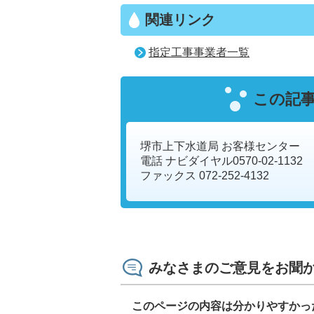
関連リンク
指定工事事業者一覧
この記
堺市上下水道局 お客様センター
電話 ナビダイヤル0570-02-1132
ファックス 072-252-4132
みなさまのご意見をお聞
このページの内容は分かりやすかっ