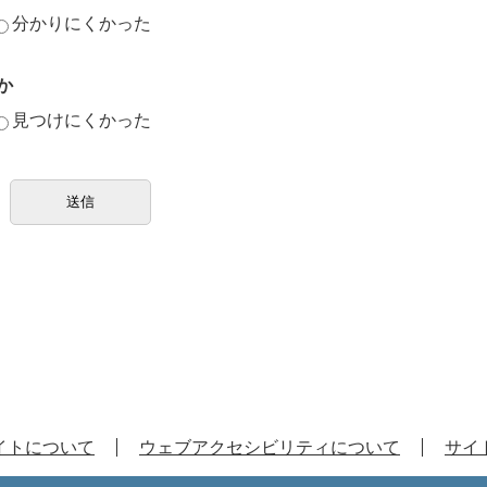
分かりにくかった
か
見つけにくかった
イトについて
ウェブアクセシビリティについて
サイ