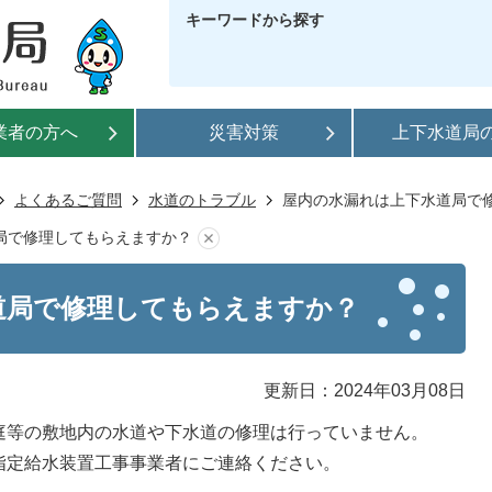
キーワードから探す
業者の方へ
災害対策
上下水道局
よくあるご質問
水道のトラブル
屋内の水漏れは上下水道局で
局で修理してもらえますか？
道局で修理してもらえますか？
更新日：2024年03月08日
庭等の敷地内の水道や下水道の修理は行っていません。
指定給水装置工事事業者にご連絡ください。