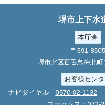
堺市上下水
本庁舎
〒591-850
堺市北区百舌鳥梅北町1
お客様センタ
ナビダイヤル
0570-02-1132
ファックス：
072-2