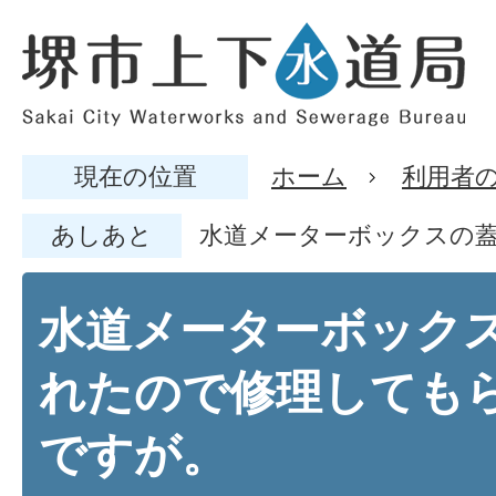
現在の位置
ホーム
利用者
あしあと
水道メーターボックスの
水道メーターボック
れたので修理しても
ですが。