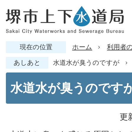
現在の位置
ホーム
利用者
あしあと
水道水が臭うのですが
水道水が臭うのです
更