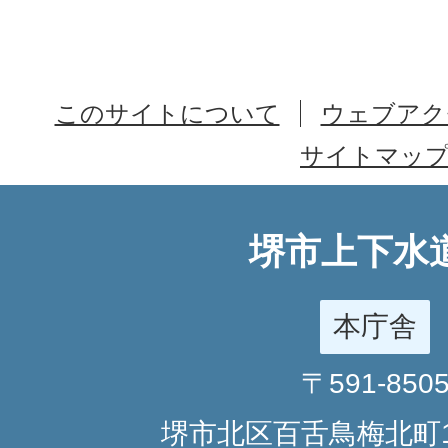
このサイトについて
ウェブアク
サイトマッ
堺市上下水
本庁舎
〒591-850
堺市北区百舌鳥梅北町1