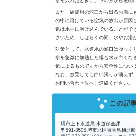
水を入れたときに、下の方から透明
また、給湯用の蛇口から出るお湯に
の中に溶けている空気の放出が原因
気は水中に溶け込んでいることがで
さいため、しばらくの間、水やお湯
対策として、水道水の蛇口はゆっく
水を急激に加熱した場合水が白くな
気によるものですから安全性につい
なお、放置しても白い濁りが消えず
お問い合わせ先へご連絡ください。
この記
堺市上下水道局 水道保全課
〒591-8505 堺市北区百舌鳥梅北町