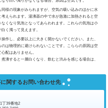
になり白い濁りがなくなる場合、原因は空気です。
も同様の現象がみられますが、空気の吸い込みのほかに水
と考えられます。湯沸器の中で水が急激に加熱されると空
きなくなり気泡となってあらわれます。これらの気泡は小
が白く濁って見えます。
り操作し、必要以上に大きく開かないでください。また、
るのは物理的に避けられないことです。こららの原因は空
て心配はありません。
、煮沸すると一層白くなり、飲むと渋みを感じる場合は、
事に関するお問い合わせ先
1丁39番地2