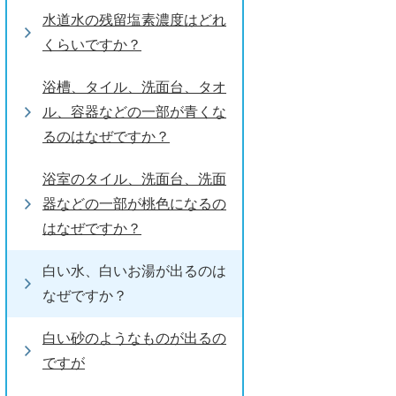
水道水の残留塩素濃度はどれ
くらいですか？
浴槽、タイル、洗面台、タオ
ル、容器などの一部が青くな
るのはなぜですか？
浴室のタイル、洗面台、洗面
器などの一部が桃色になるの
はなぜですか？
白い水、白いお湯が出るのは
なぜですか？
白い砂のようなものが出るの
ですが