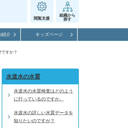
組織から
閲覧支援
探す
の紹介
キッズページ
ぜですか？
水道水の水質
水道水の水質検査はどのよう
に行っているのですか。
水道水の詳しい水質データを
知りたいのですが？