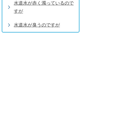
水道水が赤く濁っているので
すが
水道水が臭うのですが