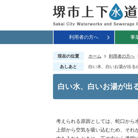
利用者の方へ
事
現在の位置
ホーム
利用者の方へ
あしあと
白い水、白いお湯が出る
白い水、白いお湯が出
考えられる原因としては、蛇口から
上部から空気を吸い込むため、それ