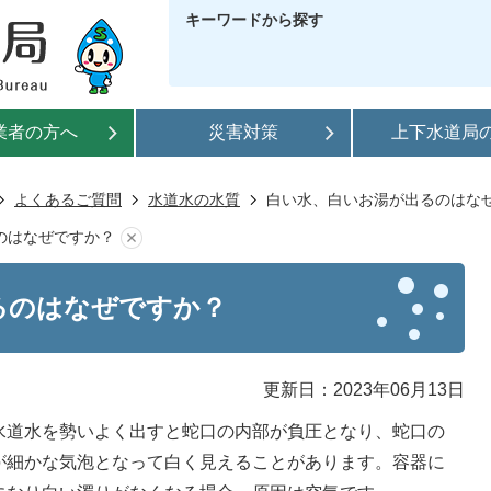
キーワードから探す
業者の方へ
災害対策
上下水道局
よくあるご質問
水道水の水質
白い水、白いお湯が出るのはな
のはなぜですか？
るのはなぜですか？
更新日：2023年06月13日
水道水を勢いよく出すと蛇口の内部が負圧となり、蛇口の
が細かな気泡となって白く見えることがあります。容器に