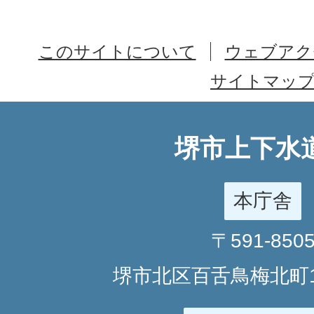
このサイトについて
ウェブアク
サイトマッ
堺市上下水
本庁舎
〒591-850
堺市北区百舌鳥梅北町1