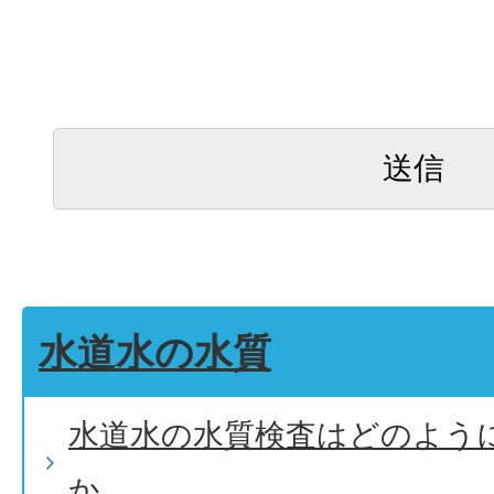
水道水の水質
水道水の水質検査はどのよう
か。