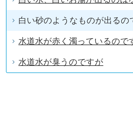
白い砂のようなものが出るの
水道水が赤く濁っているので
水道水が臭うのですが