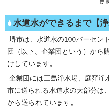
更
水道水ができるまで【浄
堺市は、水道水の100パーセン
団（以下、企業団という）から
けしています。
企業団には三島浄水場、庭窪浄
市に送られる水道水の大部分は
から送られています。