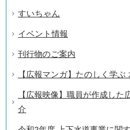
すいちゃん
イベント情報
刊行物のご案内
【広報マンガ】たのしく学ぶ 
【広報映像】職員が作成した
介
令和2年度 上下水道事業に関