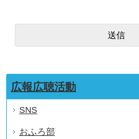
広報広聴活動
SNS
おふろ部