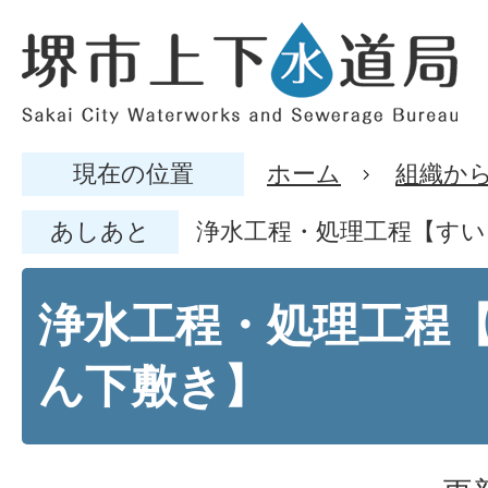
現在の位置
ホーム
組織か
あしあと
浄水工程・処理工程【すい
浄水工程・処理工程
ん下敷き】