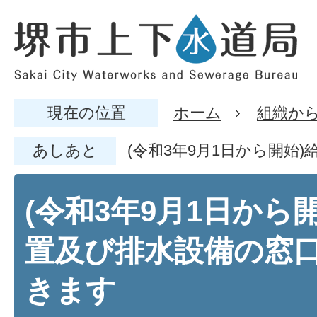
現在の位置
ホーム
組織か
あしあと
(令和3年9月1日から開始
(令和3年9月1日から
置及び排水設備の窓
きます