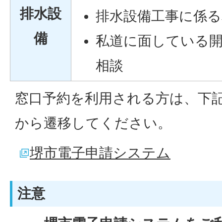
排水設
排水設備工事に係る
備
私道に面している
相談
窓口予約を利用される方は、下
から遷移してください。
堺市電子申請システム
注意