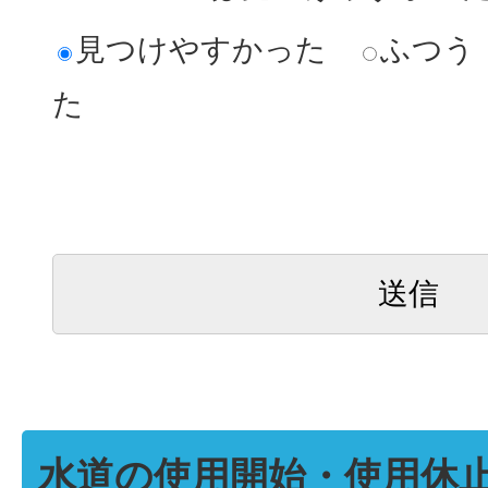
見つけやすかった
ふつう
た
水道の使用開始・使用休