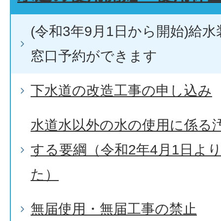
(令和3年9月1日から開始)給
窓口予約ができます
下水道の改造工事の申し込み
水道水以外の水の使用に係る
する要綱（令和2年4月1日よ
た）
無届使用・無届工事の禁止