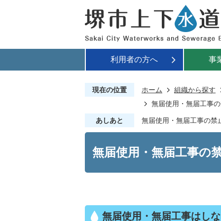
利用者の方へ
事
現在の位置
ホーム
組織から探す
無届使用・無届工事の
あしあと
無届使用・無届工事の禁
無届使用・無届工事の
無届使用・無届工事はしな