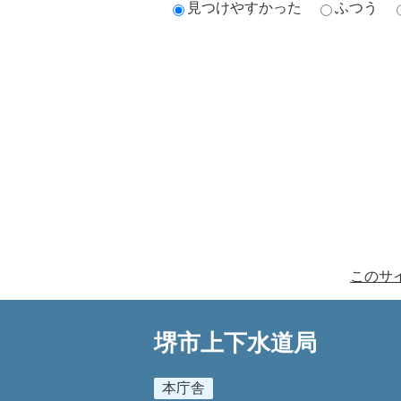
見つけやすかった
ふつう
このサ
堺市上下水道局
本庁舎