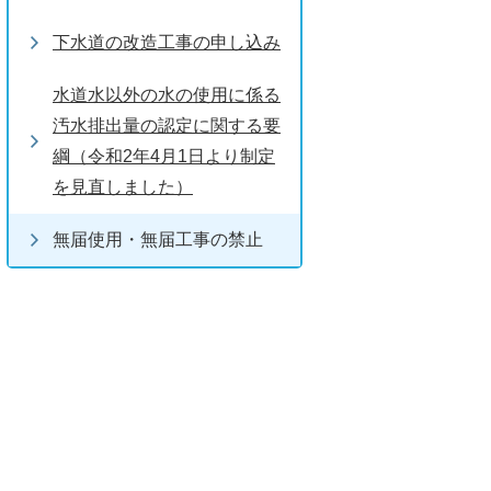
下水道の改造工事の申し込み
水道水以外の水の使用に係る
汚水排出量の認定に関する要
綱（令和2年4月1日より制定
を見直しました）
無届使用・無届工事の禁止