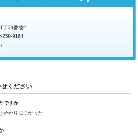
1丁39番地2
250-9164
ら
かせください
たですか
分かりにくかった
か