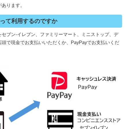
があります。
って利用するのですか
をセブン-イレブン、ファミリーマート、ミニストップ、デ
頭で現金でお支払いいただくか、PayPayでお支払いくだ