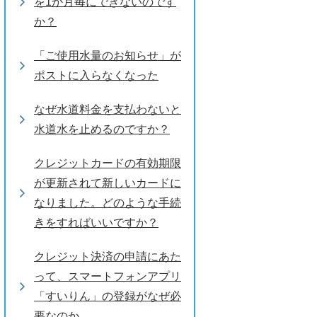
を1か月毎にできないのです
か？
「ご使用水量のお知らせ」が
ポストに入らなくなった
なぜ水道料金を支払わないと
水道水を止めるのですか？
クレジットカードの有効期限
が更新されて新しいカードに
なりました。どのような手続
きをすればいいですか？
クレジット決済の申請にあた
って、スマートフォンアプリ
「すいりん」の登録がなぜ必
要なのか