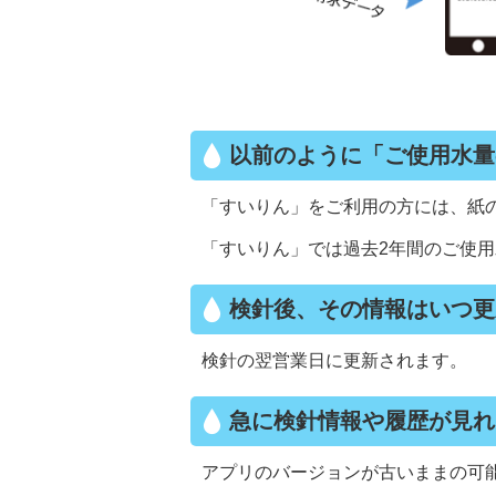
以前のように「ご使用水量
「すいりん」をご利用の方には、紙
「すいりん」では過去2年間のご使
検針後、その情報はいつ更
検針の翌営業日に更新されます。
急に検針情報や履歴が見れ
アプリのバージョンが古いままの可