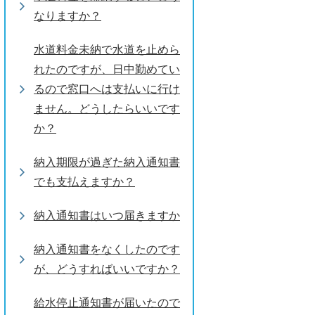
なりますか？
水道料金未納で水道を止めら
れたのですが、日中勤めてい
るので窓口へは支払いに行け
ません。どうしたらいいです
か？
納入期限が過ぎた納入通知書
でも支払えますか？
納入通知書はいつ届きますか
納入通知書をなくしたのです
が、どうすればいいですか？
給水停止通知書が届いたので