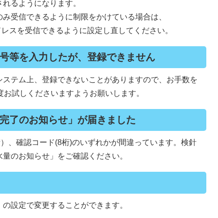
されるようになります。
のみ受信できるように制限をかけている場合は、
らのメールアドレスを受信できるように設定し直してください。
号等を入力したが、登録できません
システム上、登録できないことがありますので、お手数を
度お試しくださいますようお願いします。
完了のお知らせ」が届きました
桁）、確認コード(8桁)のいずれかが間違っています。検針
水量のお知らせ」をご確認ください。
」の設定で変更することができます。