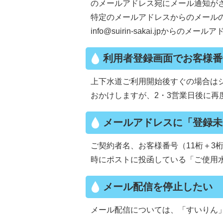
のメールアドレス宛にメール通知が
特定のメールアドレスからのメール
info@suirin-sakai.jpか
利用者登録画面でお客様番
上下水道ご利用開始後すぐの場合は
おかけしますが、2・3営業日後に再
メールアドレスに「登録未
ご契約者名、お客様番号（11桁＋3
時にポストに投函している「ご使用
メール配信を停止したい
メール配信については、「すいりん