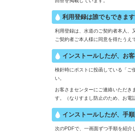
回答を掲載しています。
利用登録は誰でもできます
利用登録は、水道のご契約者本人、
ご契約者ご本人様に同意を得たうえ
インストールしたが、お客
検針時にポストに投函している「ご
い。
お客さまセンターにご連絡いただき
す。（なりすまし防止のため、お電
インストールしたが、手順
次のPDFで、一画面ずつ手順を紹介