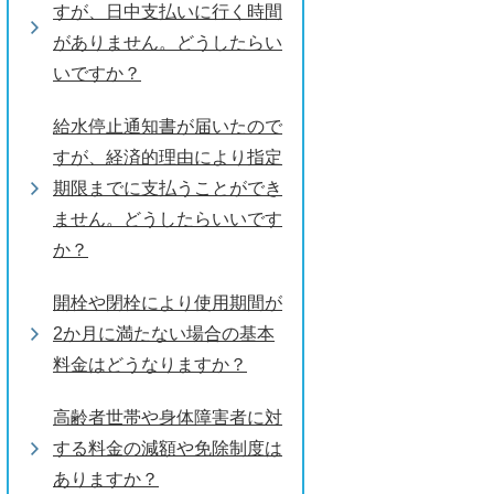
すが、日中支払いに行く時間
がありません。どうしたらい
いですか？
給水停止通知書が届いたので
すが、経済的理由により指定
期限までに支払うことができ
ません。どうしたらいいです
か？
開栓や閉栓により使用期間が
2か月に満たない場合の基本
料金はどうなりますか？
高齢者世帯や身体障害者に対
する料金の減額や免除制度は
ありますか？