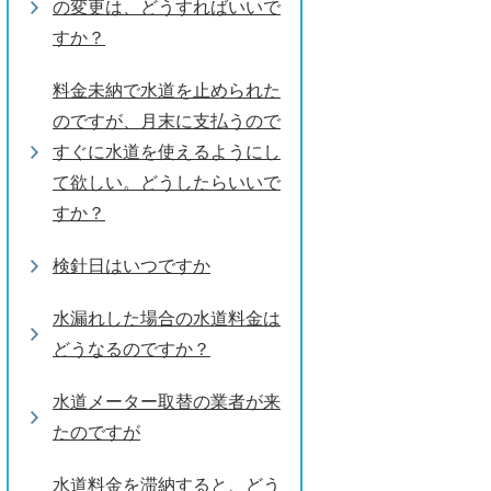
の変更は、どうすればいいで
すか？
料金未納で水道を止められた
のですが、月末に支払うので
すぐに水道を使えるようにし
て欲しい。どうしたらいいで
すか？
検針日はいつですか
水漏れした場合の水道料金は
どうなるのですか？
水道メーター取替の業者が来
たのですが
水道料金を滞納すると、どう