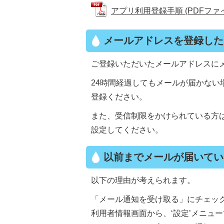
アプリ利用登録手順 (PDFファイル:
メールアドレスを登録した
ご登録いただいたメールアドレスに
24時間経過してもメールが届かな
登録ください。
また、受信制限をかけられている方は、inf
設定してください。
以前までメールが届いてい
以下の理由が考えられます。
「メール通知を受け取る」にチェッ
利用者情報画面から、‘設定’メニュ