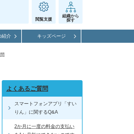
組織から
閲覧支援
探す
の紹介
キッズページ
質問
よくあるご質問
スマートフォンアプリ「すい
りん」に関するQ&A
2か月に一度の料金の支払い