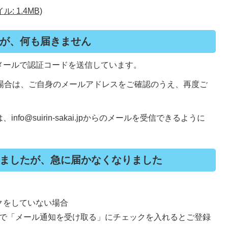
 1.4MB)
が、何も届きません
メールで認証コードを送信しています。
い場合は、ご自身のメールアドレスをご確認のうえ、再度ご
o@suirin-sakai.jpからのメールを受信できるように
ましたが、急に届かなくなりました
クをしていない場合
ーで「メール通知を受け取る」にチェックを入れるとご登録