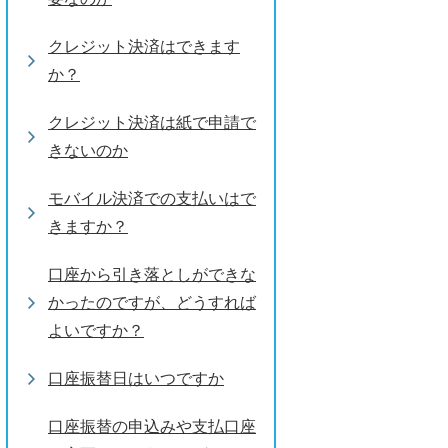
クレジット決済はできます
か？
クレジット決済は紙で申請で
きないのか
モバイル決済での支払いはで
きますか？
口座から引き落としができな
かったのですが、どうすれば
よいですか？
口座振替日はいつですか
口座振替の申込みや支払口座