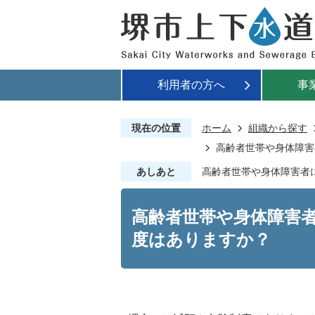
利用者の方へ
事
現在の位置
ホーム
組織から探す
高齢者世帯や身体障害
あしあと
高齢者世帯や身体障害者
高齢者世帯や身体障害
度はありますか？