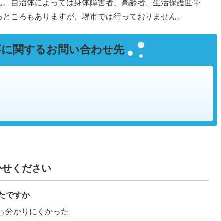
ん。自治体によっては身体障害者、高齢者、生活保護世帯
るところもありますが、堺市では行っておりません。
事に関するお問い合わせ先
かせください
たですか
分かりにくかった