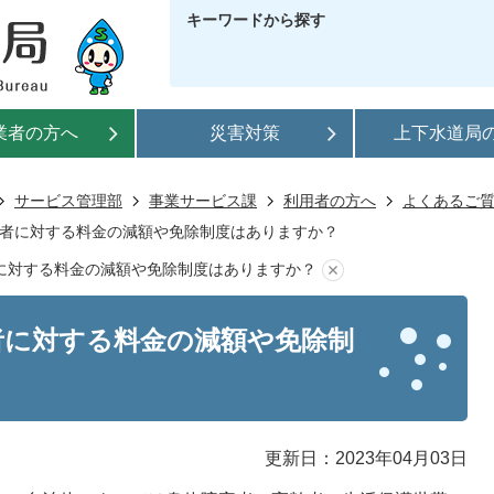
キーワードから探す
業者の方へ
災害対策
上下水道局
サービス管理部
事業サービス課
利用者の方へ
よくあるご
者に対する料金の減額や免除制度はありますか？
に対する料金の減額や免除制度はありますか？
者に対する料金の減額や免除制
更新日：2023年04月03日