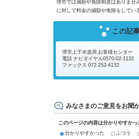
堺市では減額や免除制度はありませ
に対して料金の減額や免除をしてい
この記
堺市上下水道局 お客様センター
電話 ナビダイヤル0570-02-1132
ファックス 072-252-4132
みなさまのご意見をお聞
このページの内容は分かりやすかっ
分かりやすかった
ふつう