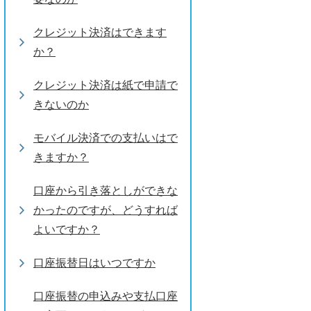
クレジット決済はできます
か？
クレジット決済は紙で申請で
きないのか
モバイル決済での支払いはで
きますか？
口座から引き落としができな
かったのですが、どうすれば
よいですか？
口座振替日はいつですか
口座振替の申込みや支払口座