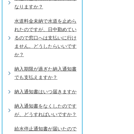
なりますか？
水道料金未納で水道を止めら
れたのですが、日中勤めてい
るので窓口へは支払いに行け
ません。どうしたらいいです
か？
納入期限が過ぎた納入通知書
でも支払えますか？
納入通知書はいつ届きますか
納入通知書をなくしたのです
が、どうすればいいですか？
給水停止通知書が届いたので