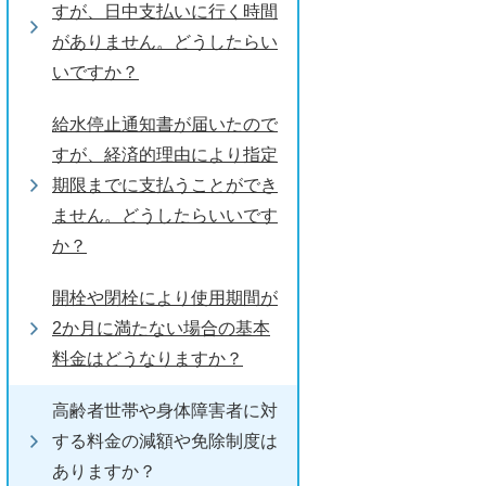
すが、日中支払いに行く時間
がありません。どうしたらい
いですか？
給水停止通知書が届いたので
すが、経済的理由により指定
期限までに支払うことができ
ません。どうしたらいいです
か？
開栓や閉栓により使用期間が
2か月に満たない場合の基本
料金はどうなりますか？
高齢者世帯や身体障害者に対
する料金の減額や免除制度は
ありますか？