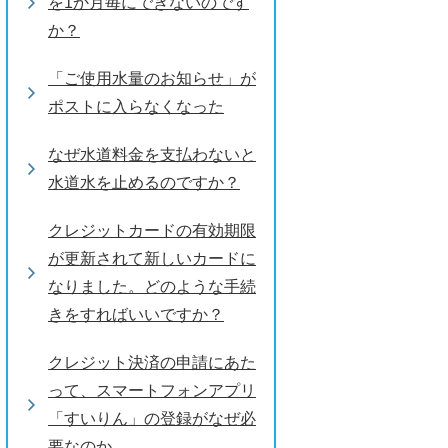
を1か月毎にできないのです
か？
「ご使用水量のお知らせ」が
ポストに入らなくなった
なぜ水道料金を支払わないと
水道水を止めるのですか？
クレジットカードの有効期限
が更新されて新しいカードに
なりました。どのような手続
きをすればいいですか？
クレジット決済の申請にあた
って、スマートフォンアプリ
「すいりん」の登録がなぜ必
要なのか