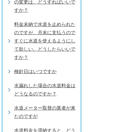
の変更は、どうすればいいで
すか？
料金未納で水道を止められた
のですが、月末に支払うので
すぐに水道を使えるようにし
て欲しい。どうしたらいいで
すか？
検針日はいつですか
水漏れした場合の水道料金は
どうなるのですか？
水道メーター取替の業者が来
たのですが
水道料金を滞納すると、どう