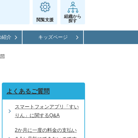
組織から
閲覧支援
探す
の紹介
キッズページ
質問
よくあるご質問
スマートフォンアプリ「すい
りん」に関するQ&A
2か月に一度の料金の支払い