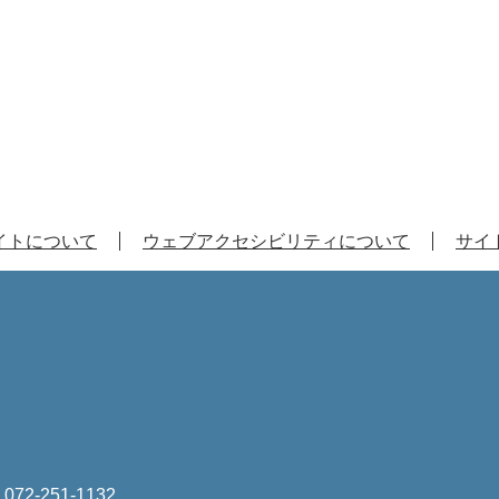
イトについて
ウェブアクセシビリティについて
サイ
は
072-251-1132