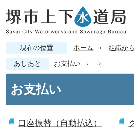
現在の位置
ホーム
組織か
あしあと
お支払い
お支払い
口座振替（自動払込）