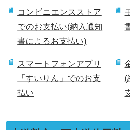
コンビニエンスストア
でのお支払い(納入通知
書によるお支払い)
スマートフォンアプリ
「すいりん」でのお支
払い