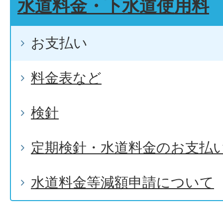
水道料金・下水道使用料
お支払い
料金表など
検針
定期検針・水道料金のお支払い
水道料金等減額申請について