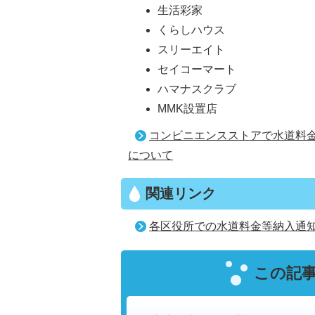
生活彩家
くらしハウス
スリーエイト
セイコーマート
ハマナスクラブ
MMK設置店
コンビニエンスストアで水道料
について
関連リンク
各区役所での水道料金等納入通
この記