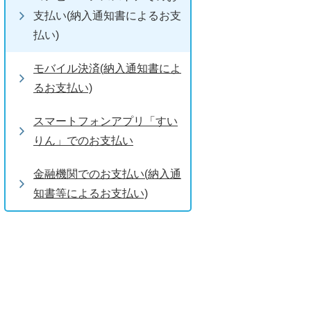
支払い(納入通知書によるお支
払い)
モバイル決済(納入通知書によ
るお支払い)
スマートフォンアプリ「すい
りん」でのお支払い
金融機関でのお支払い(納入通
知書等によるお支払い)