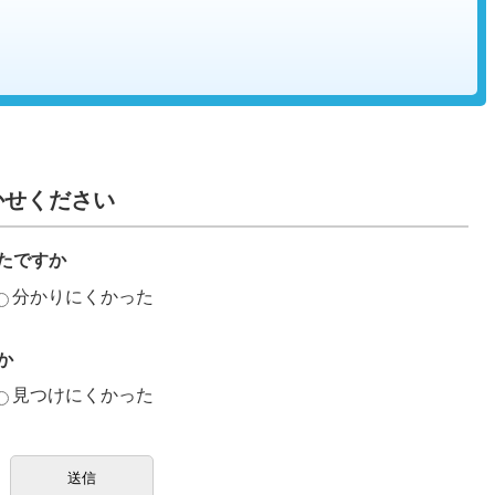
かせください
たですか
分かりにくかった
か
見つけにくかった