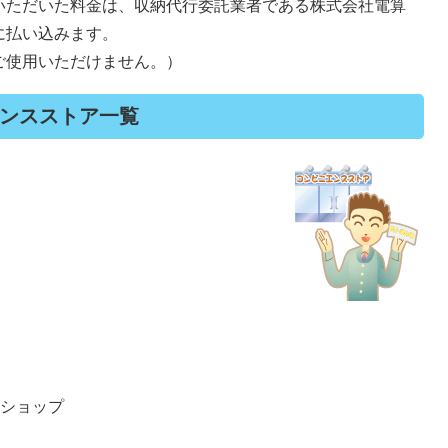
いただいた料金は、収納代行委託業者である株式会社電算
に払い込みます。
ご使用いただけません。）
ンスストア一覧
ーショップ