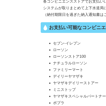
各コンビニエンスストアでお支払い
システムが取りまとめて上下水道局
（納付期限日を過ぎた納入通知書は
お支払い可能なコンビニエ
セブン‐イレブン
ローソン
ローソンストア100
ナチュラルローソン
ファミリーマート
デイリーヤマザキ
ヤマザキデイリーストアー
ミニストップ
ヤマザキスペシャルパートナ
ポプラ