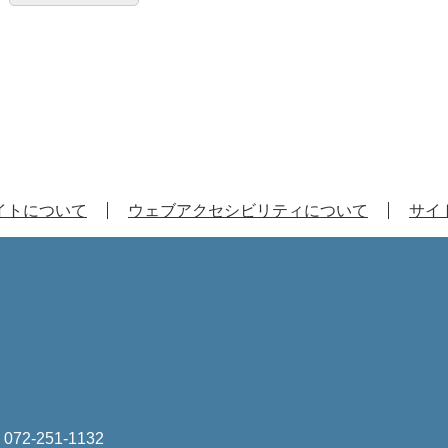
イトについて
ウェブアクセシビリティについて
サイ
は
072-251-1132