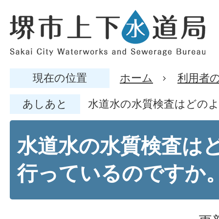
現在の位置
ホーム
利用者
あしあと
水道水の水質検査はどの
水道水の水質検査は
行っているのですか