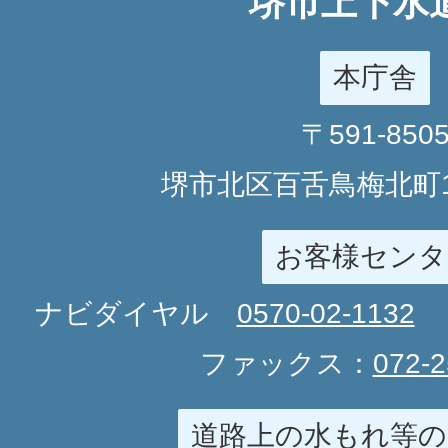
堺市上下水
本庁舎
〒591-850
堺市北区百舌鳥梅北町1
お客様センタ
ナビダイヤル
0570-02-1132
ファックス：
072-2
道路上の水もれ等の