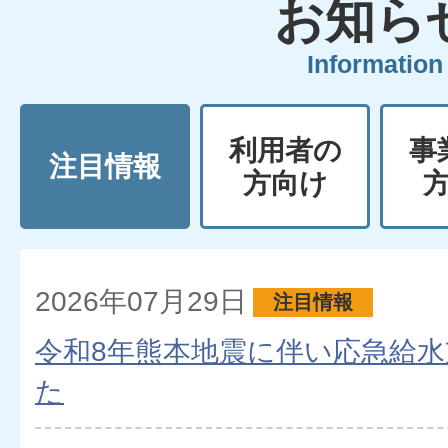
お知ら
Information
利用者の
事
注目情報
方向け
注
2026年07月29日
注目情報
令和8年熊本地震に伴い応急給
目
た
情