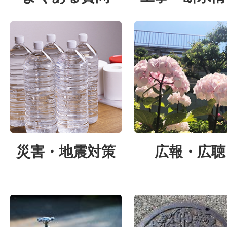
ついて
災害・地震対策
広報・広聴